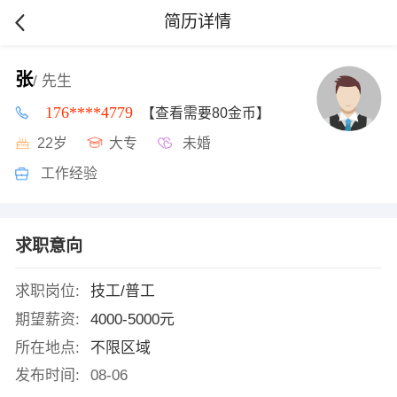
简历详情
张
/ 先生
176****4779
【查看需要80金币】
22岁
大专
未婚
工作经验
求职意向
求职岗位:
技工/普工
期望薪资:
4000-5000元
所在地点:
不限区域
发布时间:
08-06